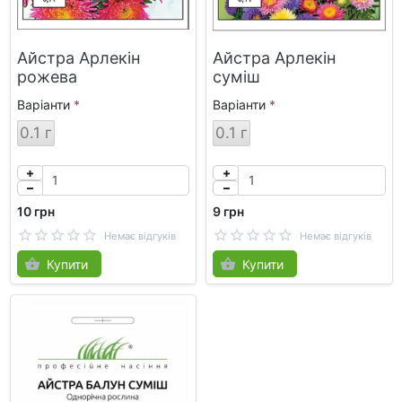
Айстра Арлекін
Айстра Арлекін
рожева
суміш
Варіанти
Варіанти
0.1 г
0.1 г
10 грн
9 грн
Немає відгуків
Немає відгуків
Купити
Купити