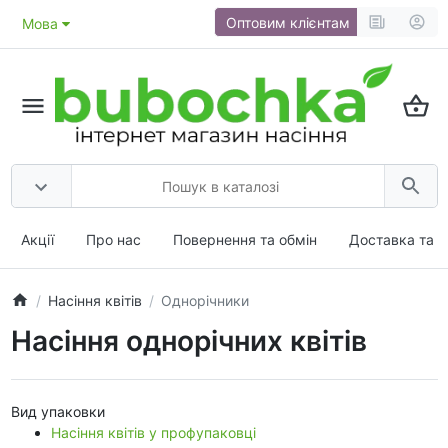
Оптовим клієнтам
Мова
Акції
Про нас
Повернення та обмін
Доставка та о
Насіння квітів
Однорічники
Насіння однорічних квітів
Вид упаковки
Насіння квітів у профупаковці