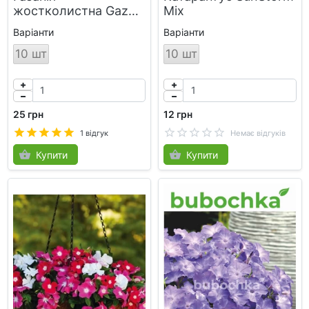
жостколистна Gazoo
Mix
Mix
Варіанти
Варіанти
10 шт
10 шт
25 грн
12 грн
1 відгук
Немає відгуків
Купити
Купити