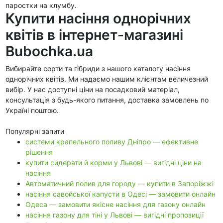
паростки на клумбу.
Купити насіння однорічних
квітів в інтернет-магазині
Bubochka.ua
Вибирайте сорти та гібриди з нашого каталогу насіння
однорічних квітів. Ми надаємо нашим клієнтам величезний
вибір. У нас доступні ціни на посадковий матеріал,
консультація з будь-якого питання, доставка замовлень по
Україні поштою.
Популярні запити
системи крапельного поливу Дніпро — ефективне
рішення
купити сидерати й корми у Львові — вигідні ціни на
насіння
Автоматичний полив для городу — купити в Запоріжжі
насіння савойської капусти в Одесі — замовити онлайн
Одеса — замовити якісне насіння для газону онлайн
насіння газону для тіні у Львові — вигідні пропозиції