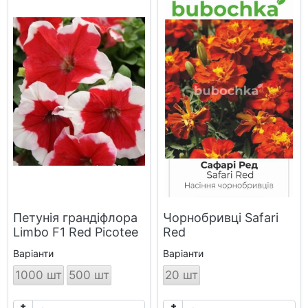
Петунія грандіфлора
Чорнобривці Safari
Limbo F1 Red Picotee
Red
Варіанти
Варіанти
1000 шт
500 шт
20 шт