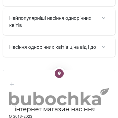
Найпопулярніші насіння однорічних
квітів
Насіння однорічних квітів ціна від і до
© 2016-2023