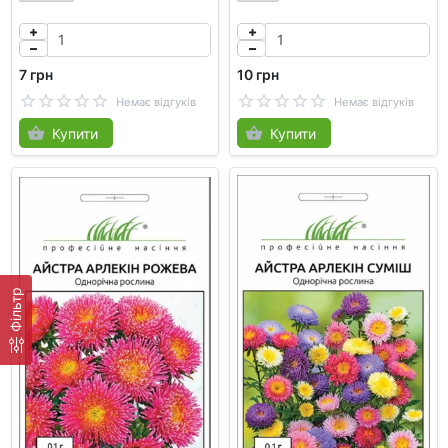
7 грн
10 грн
Немає відгуків
Немає відгуків
Купити
Купити
Фільтр