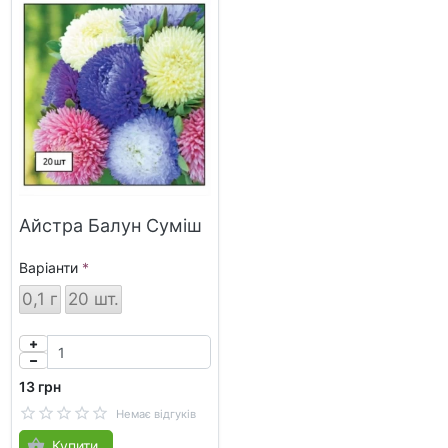
Айстра Балун Суміш
Варіанти
0,1 г
20 шт.
13 грн
Немає відгуків
Купити