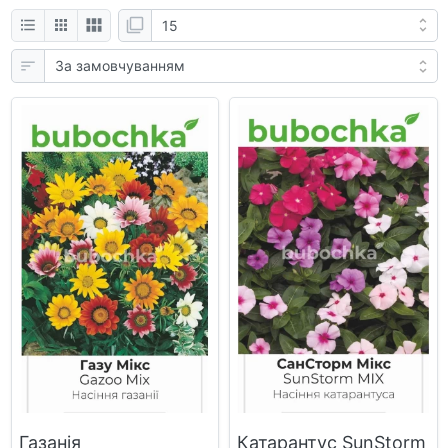
Газанія
Катарантус SunStorm