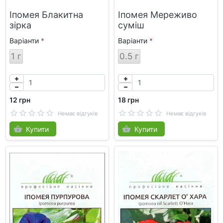
Іпомея Блакитна
Іпомея Мереживо
зірка
суміш
Варіанти
Варіанти
1 г
0.5 г
12 грн
18 грн
Немає відгуків
Немає відгуків
Купити
Купити