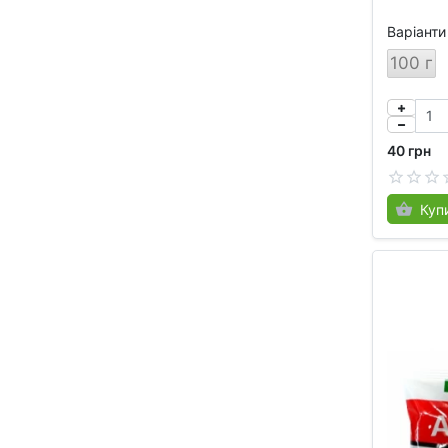
Варіанти
100 г
40 грн
Куп