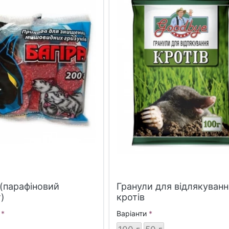
 (парафіновий
Гранули для відлякуванн
)
кротів
Варіанти