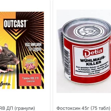
RB ДП (гранули)
Фостоксин 45г (75 табл)