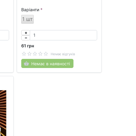
Варіанти
1 шт
61 грн
Немає відгуків
Немає в наявності