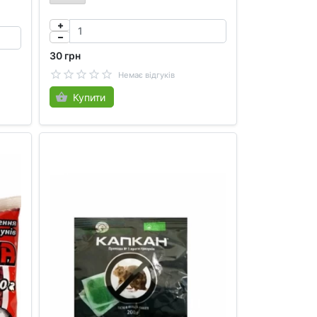
30 грн
Немає відгуків
Купити