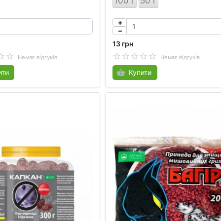
100 г
50 г
13 грн
Немає відгуків
Немає відгуків
ити
Купити