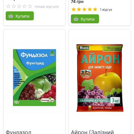
74 грн
Немає відгуків
1 відгук
Купити
Купити
Фундазол
Айрон (Залізний