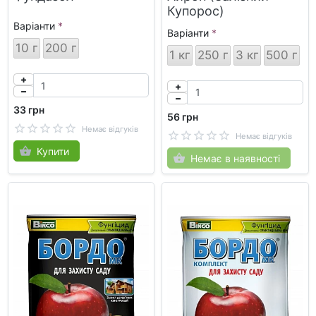
Купорос)
Варіанти
Варіанти
10 г
200 г
1 кг
250 г
3 кг
500 г
33 грн
56 грн
Немає відгуків
Немає відгуків
Купити
Немає в наявності