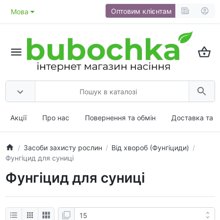
Оптовим клієнтам
Мова
Акції
Про нас
Повернення та обмін
Доставка та о
Засоби захисту рослин
Від хвороб (Фунгіциди)
Фунгіцид для суниці
Фунгіцид для суниці