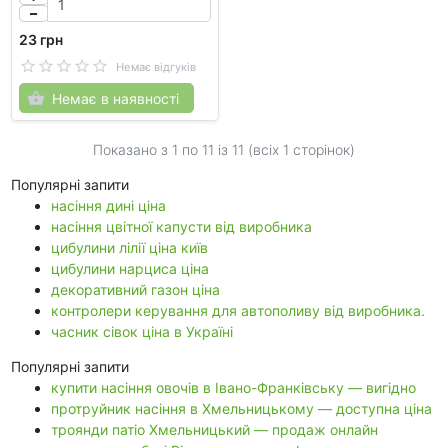
23 грн
Немає відгуків
Немає в наявності
Показано з 1 по
11
із 11 (всіх 1 сторінок)
Популярні запити
насіння дині ціна
насіння цвітної капусти від виробника
цибулини лілії ціна київ
цибулини нарциса ціна
декоративний газон ціна
контролери керування для автополиву від виробника.
часник сівок ціна в Україні
Популярні запити
купити насіння овочів в Івано-Франківську — вигідно
протруйник насіння в Хмельницькому — доступна ціна
троянди патіо Хмельницький — продаж онлайн