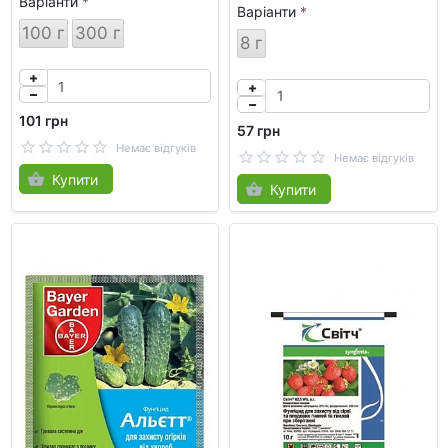
Варіанти
Варіанти
100 г
300 г
8 г
101 грн
57 грн
Немає відгуків
Немає відгуків
Купити
Купити