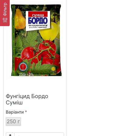
Фільтр
Фунгіцид Бордо
Суміш
Варіанти
250 г