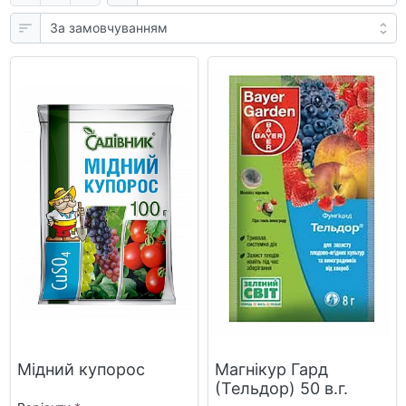
Мідний купорос
Магнікур Гард
(Тельдор) 50 в.г.