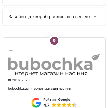
Засоби від хвороб рослин ціна від і до
© 2016-2023
bubochka.ua інтернет магазин насіння
Рейтинг Google
4.7