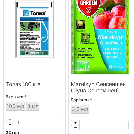
Топаз 100 к.е.
Магнікур Сенсейшен
(Луна Сенсейшен)
Варіанти
Варіанти
100 мл
3 мл
3,5 мл
23 грн