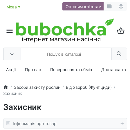
Оптовим клієнтам
Мова
Акції
Про нас
Повернення та обмін
Доставка та о
Засоби захисту рослин
Від хвороб (Фунгіциди)
Захисник
Захисник
Інформація про товар