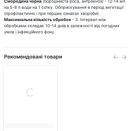
Смородина чорна
(борошниста роса, антракноз) - 12-14 мл
на 5-8 л води на 1 сотку.
Обприскування в період вегетації
(профілактично і при перших ознаках хвороби).
Максимальна кількість обробок
- 3. Інтервал між
обробками складає 10-14 днів в залежності від погодних
умов і інфекційного фону.
Рекомендовані товари