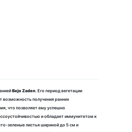
панией
Bejo Zaden
. Его период вегетации
ет возможность получения ранних
ия, что позволяет ему успешно
ессоустойчивостью и обладает иммунитетом к
ато-зеленые листья шириной до 5 см и