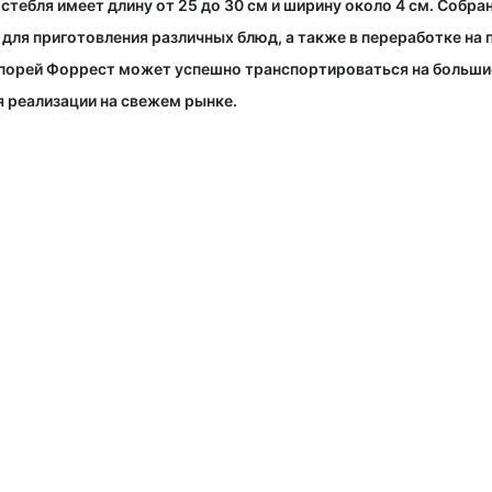
 стебля имеет длину от 25 до 30 см и ширину около 4 см. Собр
 для приготовления различных блюд, а также в переработке на
к порей Форрест может успешно транспортироваться на больши
я реализации на свежем рынке.