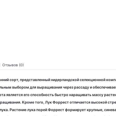
Отзывов (0)
анний сорт, представленный нидерландской селекционной ком
еальным выбором для выращивания через рассаду и обеспечива
та является его способность быстро наращивать массу растен
ращивания. Кроме того, Лук Форрест отличается высокой стр
 лука. Растение лука порей Форрест формирует крупные, синев