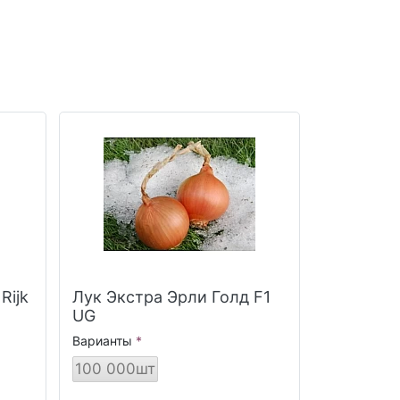
k
Лук Экстра Эрли Голд F1
UG
Варианты
100 000шт