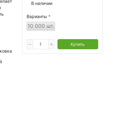
делает
В наличии
я
ть
Варианты
10 000 шт.
Купить
ковка
й