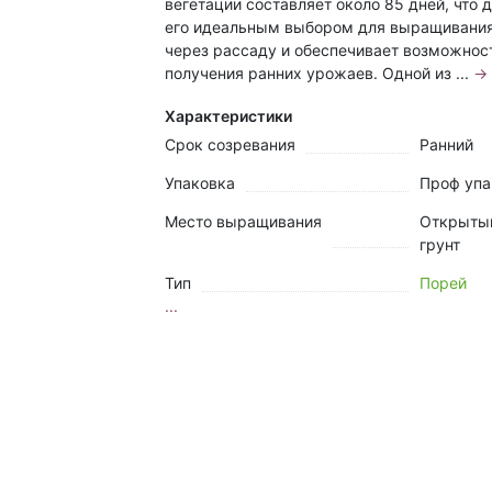
вегетации составляет около 85 дней, что 
его идеальным выбором для выращивани
через рассаду и обеспечивает возможнос
получения ранних урожаев. Одной из ...
→
Характеристики
Срок созревания
Ранний
Упаковка
Проф упа
Место выращивания
Открыты
грунт
Тип
Порей
...