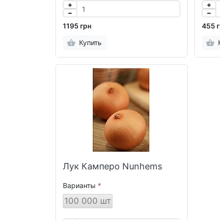
1195 грн
455 
Купить
Лук Камперо Nunhems
Варианты
100 000 шт