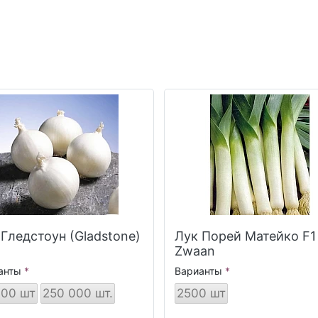
 Гледстоун (Gladstone)
Лук Порей Матейко F1 Rij
Zwaan
анты
Варианты
000 шт
250 000 шт.
2500 шт