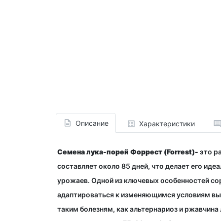
Описание
Характеристики
Семена лука-порей
Форрест (Forrest)-
это р
составляет около 85 дней, что делает его ид
урожаев.
Одной из ключевых особенностей сор
адаптироваться к изменяющимся условиям вы
таким болезням, как альтернариоз и ржавчина