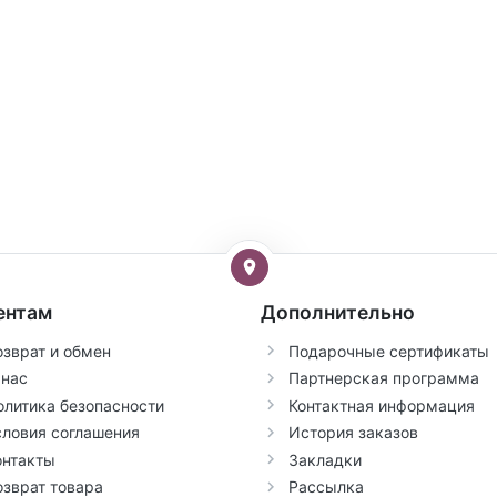
ентам
Дополнительно
озврат и обмен
Подарочные сертификаты
 нас
Партнерская программа
олитика безопасности
Контактная информация
словия соглашения
История заказов
онтакты
Закладки
озврат товара
Рассылка