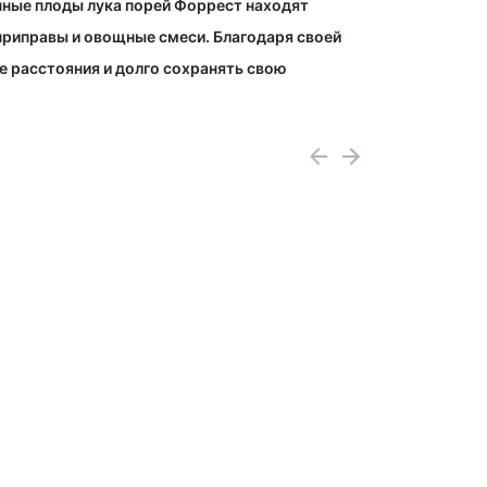
анные плоды лука порей Форрест находят
 приправы и овощные смеси. Благодаря своей
е расстояния и долго сохранять свою