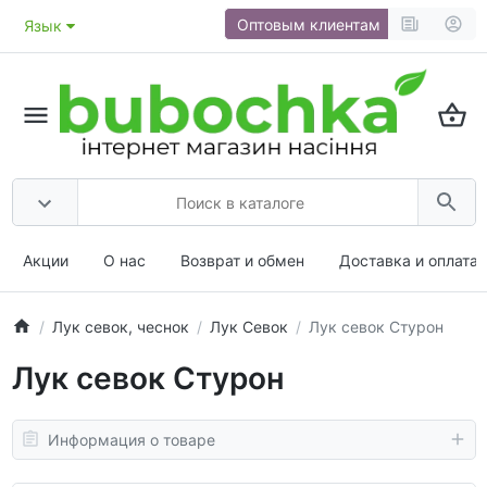
Оптовым клиентам
Язык
Акции
О нас
Возврат и обмен
Доставка и оплата
Лук севок, чеснок
Лук Севок
Лук севок Стурон
Лук севок Стурон
Информация о товаре