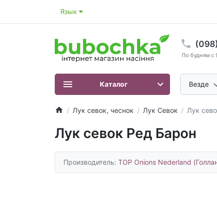
Язык
(098
По будням с 
Каталог
Везде
Лук севок, чеснок
Лук Севок
Лук сево
Лук севок Ред Барон
Производитель:
TOP Onions Nederland (Голлан