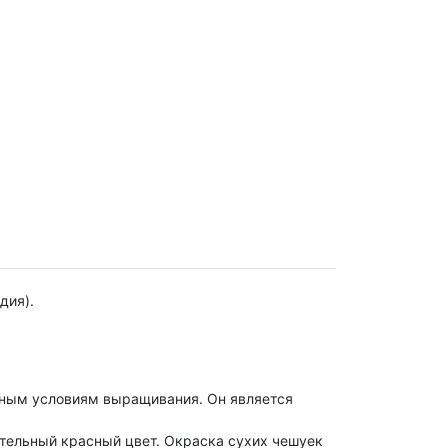
дия).
ичным условиям выращивания. Он является
кательный красный цвет. Окраска сухих чешуек