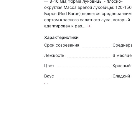
— 8-16 мм;Форма луковицы - плоско-
округлая;Масса зрелой луковицы: 120-150
Барон (Red Baron) является среднеранним
сортом красного салатного лука, который
адаптирован к раз...
→
Характеристики
Срок созревания
Среднер
Лежкость
6 месяце
Цвет
Красный
Вкус
Сладкий
...