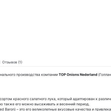
Отзывов (1)
нального производства компании
TOP Onions Nederland
(Голлан
 сортом красного салатного лука, который адаптирован к разл
но также его можно высаживать и весенний период.
ed Baron) – это его великолепные вкусовые качества и привле