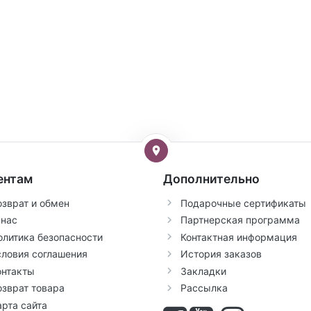
ентам
Дополнительно
озврат и обмен
Подарочные сертификаты
 нас
Партнерская программа
олитика безопасности
Контактная информация
словия соглашения
История заказов
онтакты
Закладки
озврат товара
Рассылка
арта сайта