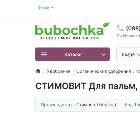
Язык
(098
По будням с 
Каталог
Везде
Удобрения
Органические удобрения
С
СТИМОВИТ Для пальм, 
Производитель:
Стимовіт (Україна)
Код То