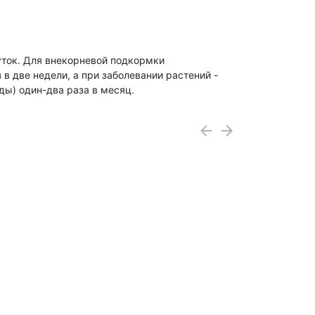
уток. Для внекорневой подкормки
 в две недели, а при заболевании растений -
ды) один-два раза в месяц.