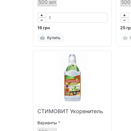
500 мл
500
16 грн
25 гр
Купить
СТИМОВИТ Укоренитель
Варианты