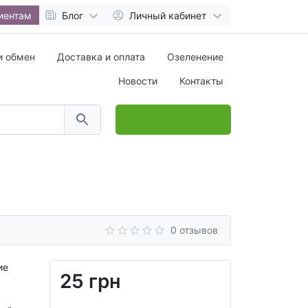
иентам
Блог
Личный кабинет
и обмен
Доставка и оплата
Озеленение
Новости
Контакты
0
товар(ов),
на
0 грн
0 отзывов
ие
25 грн