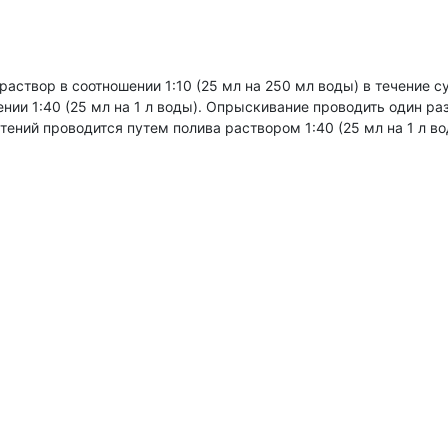
аствор в соотношении 1:10 (25 мл на 250 мл воды) в течение с
ии 1:40 (25 мл на 1 л воды). Опрыскивание проводить один раз
тений проводится путем полива раствором 1:40 (25 мл на 1 л во