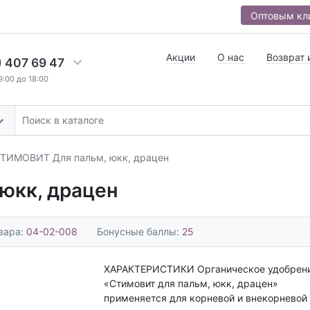
Оптовым кл
Акции
О нас
Возврат 
) 407 69 47
9:00 до 18:00
ТИМОВИТ Для пальм, юкк, драцен
юкк, драцен
вара:
04-02-008
Бонусные баллы:
25
ХАРАКТЕРИСТИКИ Органическое удобрен
«Стимовит для пальм, юкк, драцен»
применяется для корневой и внекорневой