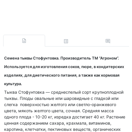
Семена тыквы Стофунтовка. Производитель ТМ “Агроном”.
Используется для изготовления соков, пюре, в кондитерских
изделиях, для диетического питания, а также как кормовая
культура.
Тыква Стофунтовка — среднеспелый сорт крупноплодной
тыквы. Плоды овальные или шаровидные с гладкой или
слегка поверхностью желтого или светло-оранжевого
цвета, мякоть желтого цвета, сочная. Средняя масса
одного плода - 10-20 кг, изредка достигает 40 кг. Растение
ценная содержанием сахара, крахмала, витаминов,
каротина, клетчатки, пектиновых веществ, органических