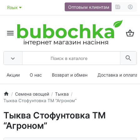
Оптовым клиентам
Язык
Акции
О нас
Возврат и обмен
Доставка и оплата
Семена овощей
Тыква
Тыква Стофунтовка ТМ “Агроном”
Тыква Стофунтовка ТМ
“Агроном”