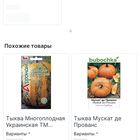
Похожие товары
Тыква Многоплодная
Тыква Мускат де
Украинская ТМ
Прованс
“Агроном”
Варианты
Варианты