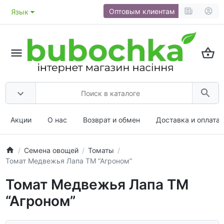
Оптовым клиентам
Язык
Акции
О нас
Возврат и обмен
Доставка и оплата
Семена овощей
Томаты
Томат Медвежья Лапа ТМ “Агроном”
Томат Медвежья Лапа ТМ
“Агроном”