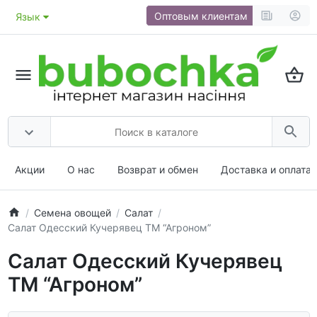
Оптовым клиентам
Язык
Акции
О нас
Возврат и обмен
Доставка и оплата
Семена овощей
Салат
Салат Одесский Кучерявец ТМ “Агроном”
Салат Одесский Кучерявец
ТМ “Агроном”