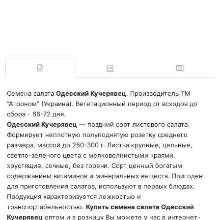
Семена салата
Одесский Кучерявец
. Производитель ТМ
“Агроном” (Украина). Вегетационный период от всходов до
сбора - 68-72 дня.
Одесский Кучерявец
— поздний сорт листового салата.
Формирует неплотную полуподнятую розетку среднего
размера, массой до 250-300 г. Листья крупные, цельные,
светло-зеленого цвета с мелковолнистыми краями,
хрустящие, сочные, без горечи. Сорт ценный богатым
содержанием витаминов и минеральных веществ. Пригоден
для приготовления салатов, используют в первых блюдах.
Продукция характеризуется лежкостью и
транспортабельностью.
Купить семена салата Одесский
Кучерявец
оптом и в розницу Вы можете у нас в интернет-