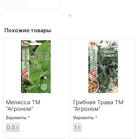
Похожие товары
Мелисса ТМ
Грибная Трава ТМ
“Агроном”
“Агроном”
Варианты
Варианты
0.5 г
1 г