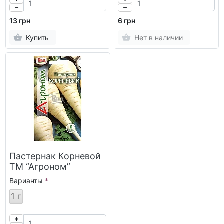
13 грн
6 грн
Купить
Нет в наличии
Пастернак Корневой
ТМ “Агроном”
Варианты
1 г