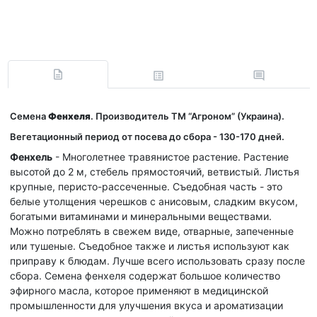
Семена
Фенхеля
. Производитель ТМ “Агроном” (Украина).
Вегетационный период от посева до сбора - 130-170 дней.
Фенхель
- Многолетнее травянистое растение. Растение
высотой до 2 м, стебель прямостоячий, ветвистый. Листья
крупные, перисто-рассеченные. Съедобная часть - это
белые утолщения черешков с анисовым, сладким вкусом,
богатыми витаминами и минеральными веществами.
Можно потреблять в свежем виде, отварные, запеченные
или тушеные. Съедобное также и листья используют как
приправу к блюдам. Лучше всего использовать сразу после
сбора. Семена фенхеля содержат большое количество
эфирного масла, которое применяют в медицинской
промышленности для улучшения вкуса и ароматизации