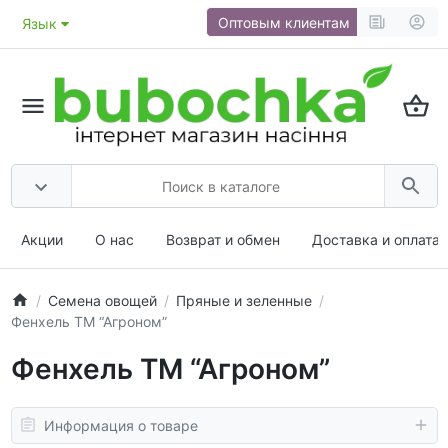
Оптовым клиентам
Язык
Акции
О нас
Возврат и обмен
Доставка и оплата
Семена овощей
Пряные и зеленные
Фенхель ТМ “Агроном”
Фенхель ТМ “Агроном”
Информация о товаре