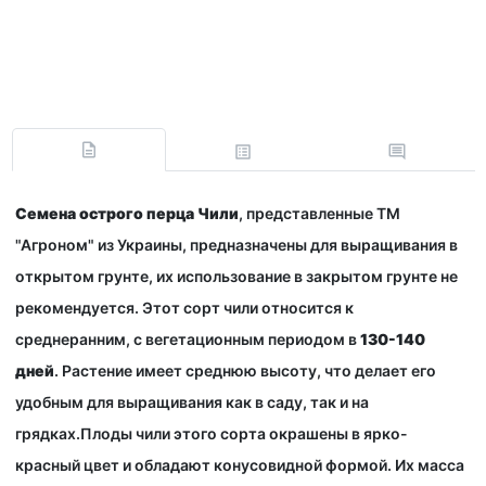
Семена острого перца Чили
, представленные
ТМ
"Агроном" из Украины
, предназначены для выращивания в
открытом грунте, их использование в закрытом грунте не
рекомендуется. Этот сорт чили относится к
среднеранним,
с вегетационным периодом в
130-140
дней
. Растение имеет среднюю высоту, что делает его
удобным для выращивания как в саду, так и на
грядках.
Плоды чили этого сорта окрашены в ярко-
красный цвет и обладают конусовидной формой. Их
масса