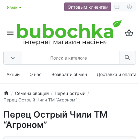
Оптовым клиентам
Язык
Акции
О нас
Возврат и обмен
Доставка и оплата
Семена овощей
Перец острый
Перец Острый Чили ТМ “Агроном”
Перец Острый Чили ТМ
“Агроном”