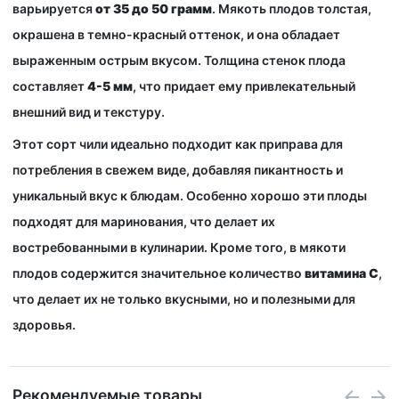
варьируется
от 35 до 50 грамм
.
Мякоть плодов толстая,
окрашена в темно-красный оттенок, и она обладает
выраженным острым вкусом.
Толщина стенок плода
составляет
4-5 мм
, что придает ему привлекательный
внешний вид и текстуру.
Этот
сорт чили
идеально подходит как приправа для
потребления в свежем виде, добавляя пикантность и
уникальный вкус к блюдам. Особенно хорошо эти плоды
подходят для маринования, что делает их
востребованными в кулинарии. Кроме того, в мякоти
плодов содержится значительное количество
витамина
C
,
что делает их не только вкусными, но и полезными для
здоровья.
Рекомендуемые товары