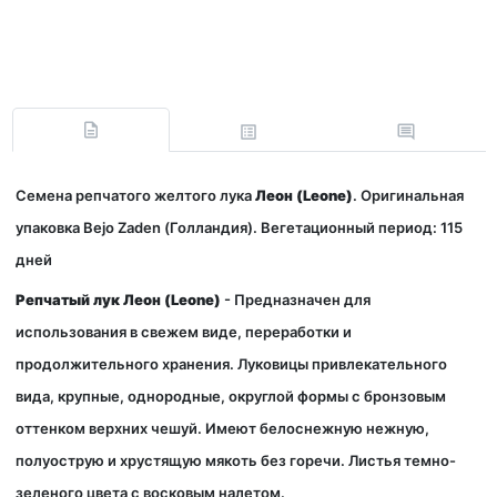
Семена репчатого желтого лука
Леон (Leone)
. Оригинальная
упаковка Bejo Zaden (Голландия). Вегетационный период: 115
дней
Репчатый лук Леон (Leone)
- Предназначен для
использования в свежем виде, переработки и
продолжительного хранения. Луковицы привлекательного
вида, крупные, однородные, округлой формы с бронзовым
оттенком верхних чешуй. Имеют белоснежную нежную,
полуострую и хрустящую мякоть без горечи. Листья темно-
зеленого цвета с восковым налетом.