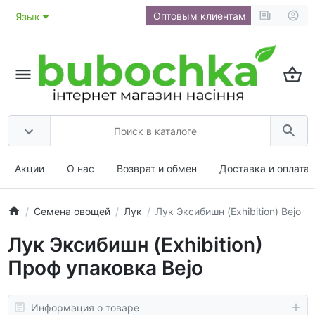
Оптовым клиентам
Язык
Акции
О нас
Возврат и обмен
Доставка и оплата
Семена овощей
Лук
Лук Эксибишн (Exhibition) Bejo
Лук Эксибишн (Exhibition)
Проф упаковка Bejo
Информация о товаре