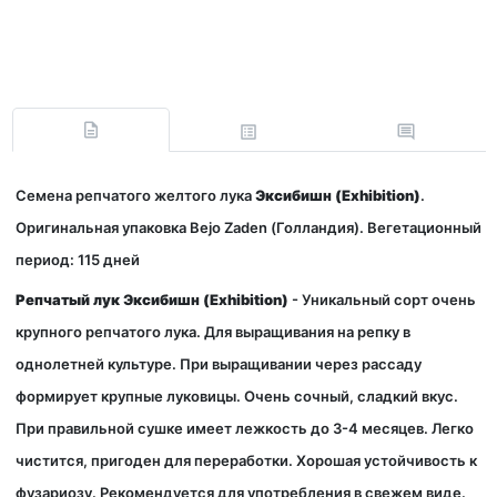
Семена репчатого желтого лука
Эксибишн (Exhibition)
.
Оригинальная упаковка Bejo Zaden (Голландия). Вегетационный
период: 115 дней
Репчатый лук Эксибишн (Exhibition)
- Уникальный сорт очень
крупного репчатого лука. Для выращивания на репку в
однолетней культуре. При выращивании через рассаду
формирует крупные луковицы. Очень сочный, сладкий вкус.
При правильной сушке имеет лежкость до 3-4 месяцев. Легко
чистится, пригоден для переработки. Хорошая устойчивость к
фузариозу. Рекомендуется для употребления в свежем виде.