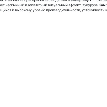
дает необычный и аппетитный визуальный эффект.
Кукуруза
Камб
ящихся к высокому уровню производительности, устойчивости 