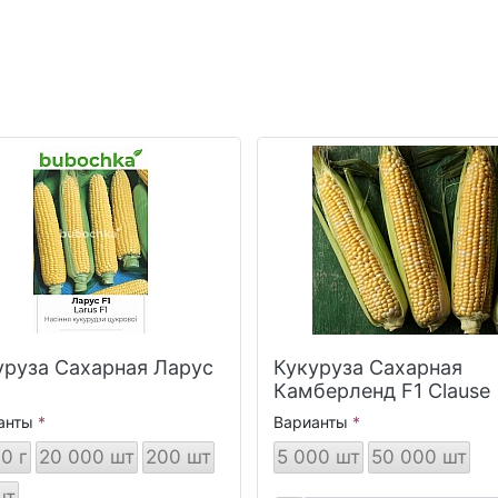
уруза Сахарная Ларус
Кукуруза Сахарная
Камберленд F1 Clause
анты
Варианты
0 г
20 000 шт
200 шт
5 000 шт
50 000 шт
шт