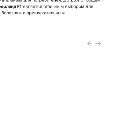
ерленд F1
является отличным выбором для
к болезням и привлекательным