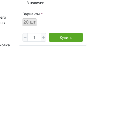
В наличии
Варианты
его
20 шт
ных
Купить
ковка