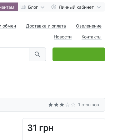
иентам
Блог
Личный кабинет
и обмен
Доставка и оплата
Озеленение
Новости
Контакты
0
товар(ов),
на
0 грн
1 отзывов
31 грн