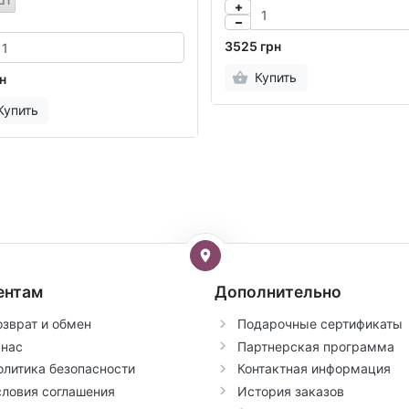
3525 грн
Купить
н
Купить
ентам
Дополнительно
озврат и обмен
Подарочные сертификаты
 нас
Партнерская программа
олитика безопасности
Контактная информация
словия соглашения
История заказов