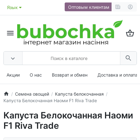
Оптовым клиентам
Язык
Акции
О нас
Возврат и обмен
Доставка и оплата
Семена овощей
Капуста белокочанная
Капуста Белокочанная Наоми F1 Riva Trade
Капуста Белокочанная Наоми
F1 Riva Trade