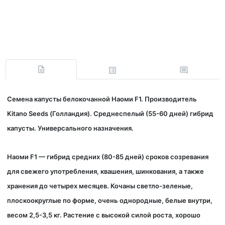
Семена капусты белокочанной Наоми F1. Производитель
Kitano Seeds (Голландия). Среднеспелый (55-60 дней) гибрид
капусты. Универсального назначения.
Наоми F1 — гибрид средних (80-85 дней) сроков созревания
для свежего употребления, квашения, шинкования, а также
хранения до четырех месяцев. Кочаны светло-зеленые,
плоскоокруглые по форме, очень однородные, белые внутри,
весом 2,5-3,5 кг. Растение с высокой силой роста, хорошо