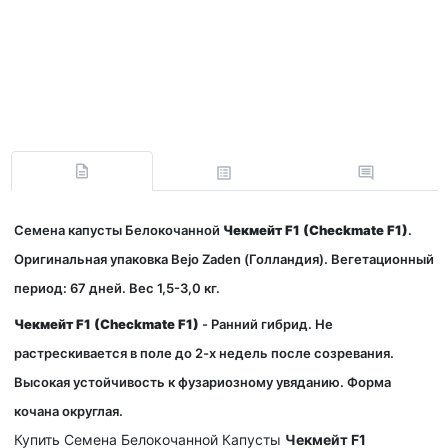
Семена капусты Белокочанной
Чекмейт F1 (Checkmate F1)
.
Оригинальная упаковка Bejo Zaden (Голландия). Вегетационный
период: 67 дней. Вес 1,5-3,0 кг.
Чекмейт F1 (Checkmate F1)
- Ранний гибрид. Не
растрескивается в поле до 2-х недель после созревания.
Высокая устойчивость к фузариозному увяданию. Форма
кочана округлая.
Купить Семена Белокочанной Капусты
Чекмейт F1