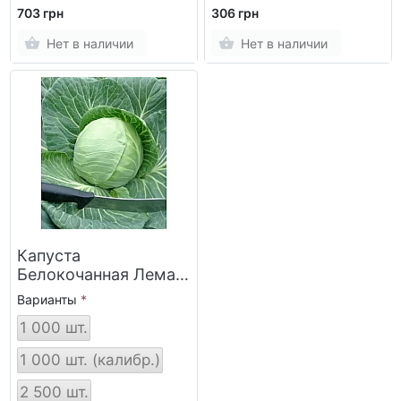
703 грн
306 грн
Нет в наличии
Нет в наличии
Капуста
Белокочанная Лема
F1 (Lema RZ)
Варианты
1 000 шт.
1 000 шт. (калибр.)
2 500 шт.