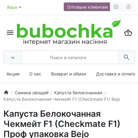
Оптовым клиентам
Язык
Акции
О нас
Возврат и обмен
Доставка и оплата
Семена овощей
Капуста белокочанная
Капуста Белокочанная Чекмейт F1 (Checkmate F1) Bejo
Капуста Белокочанная
Чекмейт F1 (Checkmate F1)
Проф упаковка Bejo