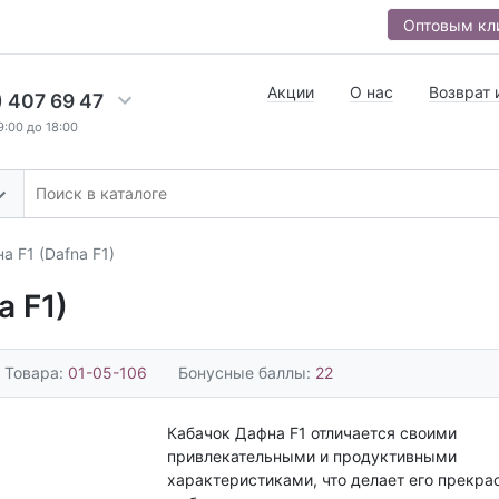
Оптовым кл
Акции
О нас
Возврат 
) 407 69 47
9:00 до 18:00
а F1 (Dafna F1)
a F1)
 Товара:
01-05-106
Бонусные баллы:
22
Кабачок Дафна F1 отличается своими
привлекательными и продуктивными
характеристиками, что делает его прекр