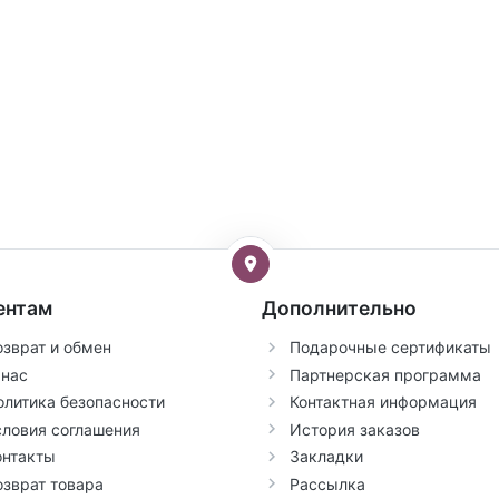
ентам
Дополнительно
озврат и обмен
Подарочные сертификаты
 нас
Партнерская программа
олитика безопасности
Контактная информация
словия соглашения
История заказов
онтакты
Закладки
озврат товара
Рассылка