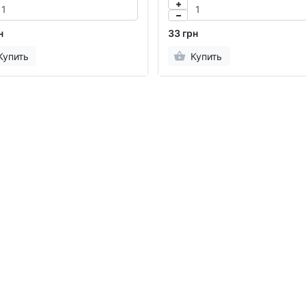
н
33 грн
Купить
Купить