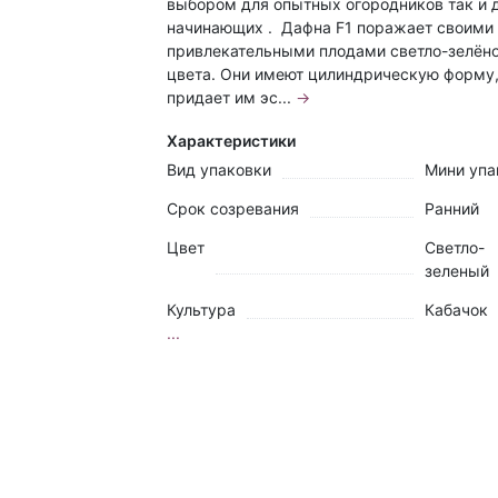
выбором для опытных огородников так и 
начинающих . Дафна F1 поражает своими
привлекательными плодами светло-зелён
цвета. Они имеют цилиндрическую форму,
придает им эс...
→
Характеристики
Вид упаковки
Мини упа
Срок созревания
Ранний
Цвет
Светло-
зеленый
Культура
Кабачок
...