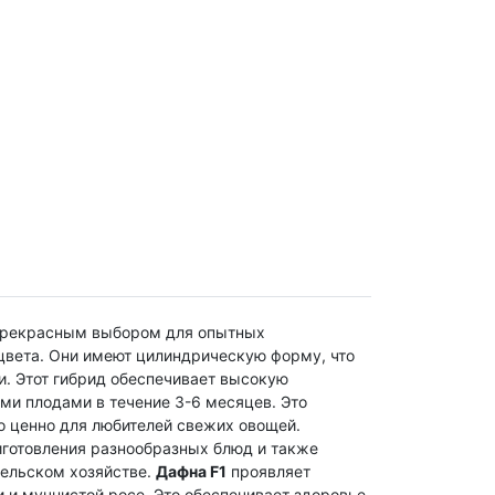
 прекрасным выбором для опытных
цвета. Они имеют цилиндрическую форму, что
и.
Этот гибрид обеспечивает высокую
ми плодами в течение 3-6 месяцев. Это
о ценно для любителей свежих овощей.
иготовления разнообразных блюд и также
сельском хозяйстве.
Дафна F1
проявляет
 и мучнистой росе. Это обеспечивает здоровье