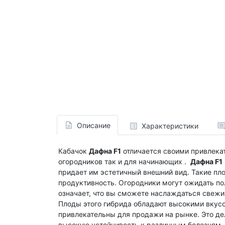
Описание
Характеристики
Кабачок
Дафна F1
отличается своими привлека
огородников так и для начинающих .
Дафна F1
придает им эстетичный внешний вид. Такие пло
продуктивность. Огородники могут ожидать по
означает, что вы сможете наслаждаться свежи
Плоды этого гибрида обладают высокими вкус
привлекательны для продажи на рынке. Это де
высокую устойчивость к различным болезням, 