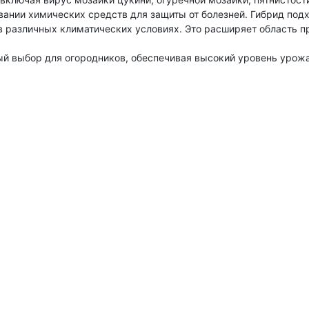
вании химических средств для защиты от болезней.
Гибрид подх
 в различных климатических условиях. Это расширяет область п
й выбор для огородников, обеспечивая высокий уровень урожа