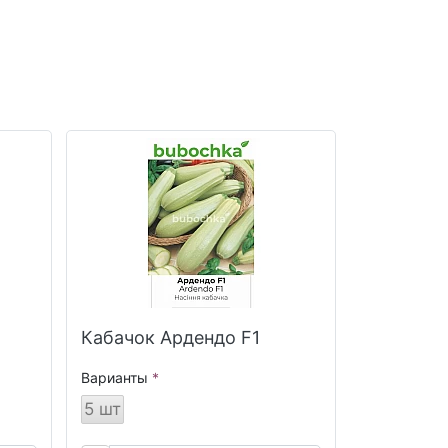
Кабачок Ардендо F1
Варианты
5 шт