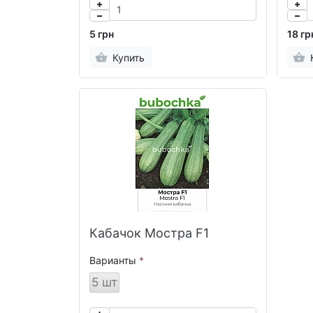
5 грн
18 гр
Купить
Кабачок Мостра F1
Варианты
5 шт