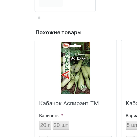
Похожие товары
Кабачок Аспирант ТМ
Каб
Варианты
Вари
20 г
20 шт
5 ш