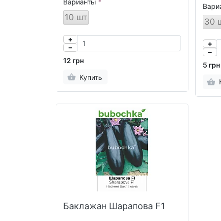
Варианты
Вари
10 шт
30 
12 грн
5 грн
Купить
Баклажан Шарапова F1