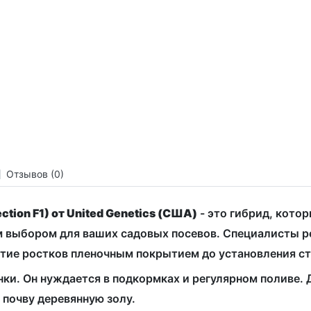
Отзывов (0)
tion F1) от United Genetics (США)
- это гибрид, кото
м выбором для ваших садовых посевов. Специалисты р
ытие ростков пленочным покрытием до установления с
инки. Он нуждается в подкормках и регулярном поливе
 почву деревянную золу.