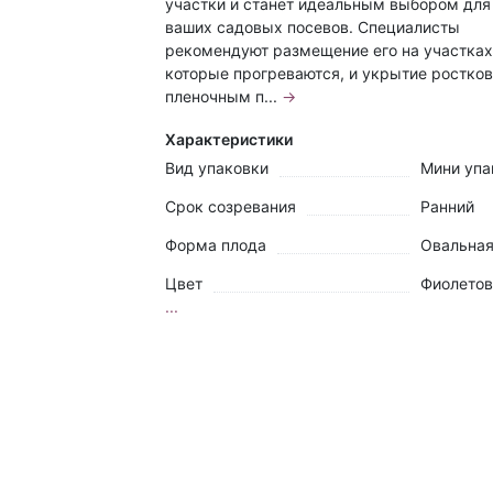
участки и станет идеальным выбором для
ваших садовых посевов. Специалисты
рекомендуют размещение его на участках
которые прогреваются, и укрытие ростков
пленочным п...
→
Характеристики
Вид упаковки
Мини упа
Срок созревания
Ранний
Форма плода
Овальна
Цвет
Фиолето
...