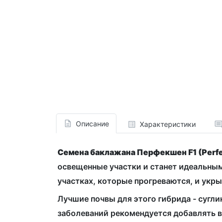
Описание
Характеристики
Семена баклажана Перфекшен F1 (Perfec
освещенные участки и станет идеальны
участках, которые прогреваются, и укр
Лучшие почвы для этого гибрида - сугл
заболеваний рекомендуется добавлять в