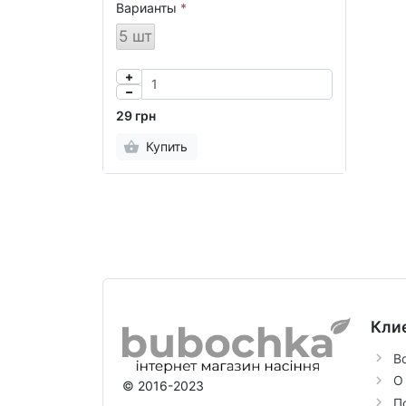
Варианты
5 шт
29 грн
Купить
Кли
В
О
© 2016-2023
П