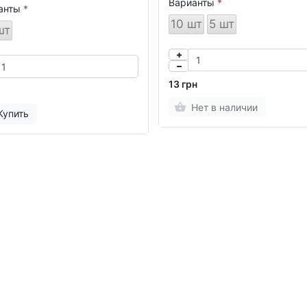
Варианты
анты
10 шт
5 шт
шт
13 грн
Нет в наличии
Купить