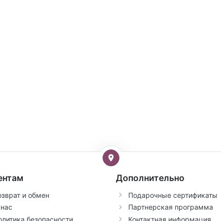
ентам
Дополнительно
озврат и обмен
Подарочные сертификаты
 нас
Партнерская программа
олитика безопасности
Контактная информация