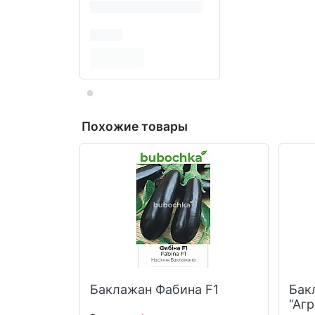
Похожие товары
Баклажан Фабина F1
Бак
“Аг