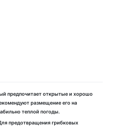
рый предпочитает открытые и хорошо
екомендуют размещение его на
табильно теплой погоды.
. Для предотвращения грибковых