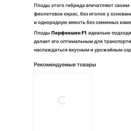
Плоды этого гибрида впечатляют своим
фиолетовое окрас, без иголок у основа
и однородную мякоть без семенных каме
Плоды
Перфекшен F1
идеально подходя
делает его оптимальным для транспорти
наслаждаться вкусным и урожайным са
Рекомендуемые товары