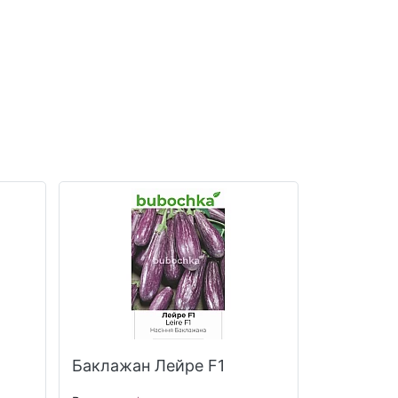
Баклажан Лейре F1