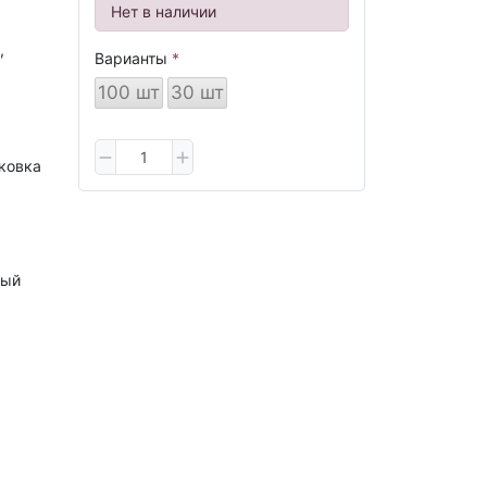
Нет в наличии
,
Варианты
100 шт
30 шт
ковка
я
вый