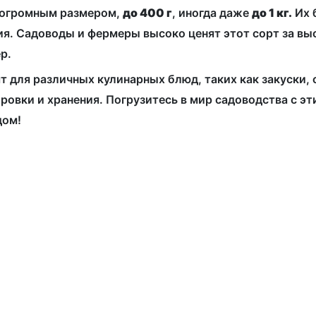
 огромным размером,
до 400 г
, иногда даже
до 1 кг.
Их 
ния. Садоводы и фермеры высоко ценят этот сорт за вы
р.
т для различных кулинарных блюд, таких как закуски,
ровки и хранения. Погрузитесь в мир садоводства с 
дом!