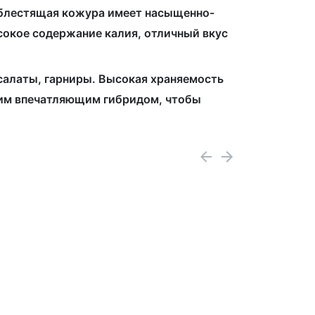
блестящая кожура имеет насыщенно-
сокое содержание калия, отличный вкус
 салаты, гарниры. Высокая храняемость
этим впечатляющим гибридом, чтобы