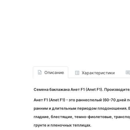
Описание
Характеристики
Семена баклажана Анет F1 (Anet F1). Производит
Анет F1 (Anet F1) - это раннеспелый (60-70 дне
ранним и длительным периодом плодоношения. Б
гладкие, блестящие, темно-фиолетовые, транспор
грунте и пленочных теплицах.