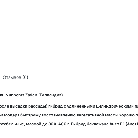
Отзывов (0)
ель Nunhems Zaden (Голландия).
й после высадки рассады) гибрид с удлиненными цилиндрическими 
лагодаря быстрому восстановлению вегетативной массы хорошо п
табельные, массой до 300-400 г. Гибрид баклажана Анет F1 (Anet