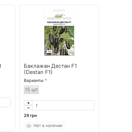
1
Баклажан Дестан F1
(Destan F1)
Варианты
15 шт
29 грн
Нет в наличии