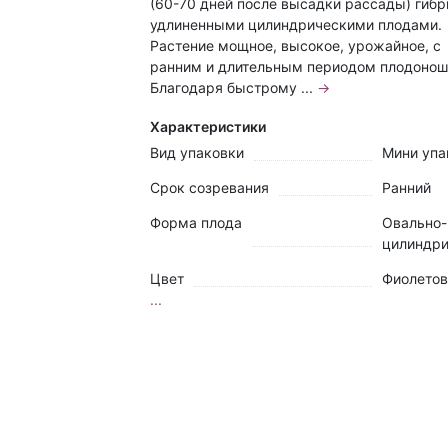
(60-70 дней после высадки рассады) гибр
удлиненными цилиндрическими плодами.
Растение мощное, высокое, урожайное, с
ранним и длительным периодом плодонош
Благодаря быстрому ...
→
Характеристики
Вид упаковки
Мини упа
Срок созревания
Ранний
Форма плода
Овально-
цилиндри
Цвет
Фиолето
...