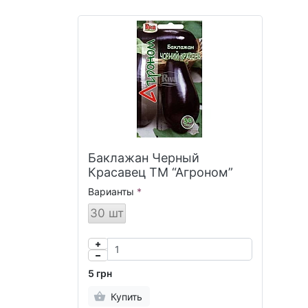
Баклажан Черный
Красавец ТМ “Агроном”
Варианты
30 шт
5 грн
Купить