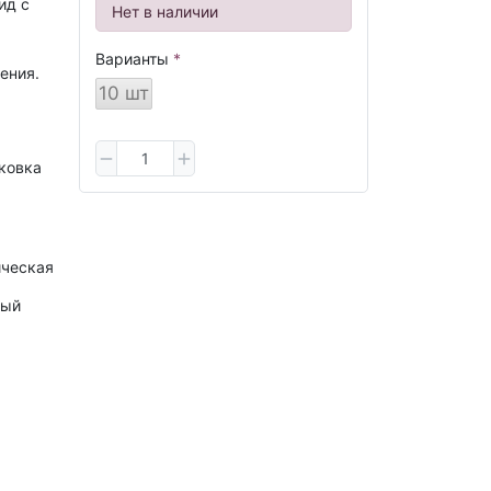
ид с
Нет в наличии
Варианты
ения.
10 шт
ковка
ческая
вый