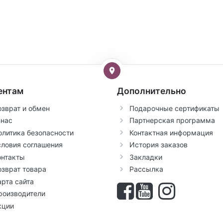
ентам
Дополнительно
озврат и обмен
Подарочные сертификаты
 нас
Партнерская программа
олитика безопасности
Контактная информация
словия соглашения
История заказов
онтакты
Закладки
озврат товара
Рассылка
арта сайта
роизводители
кции