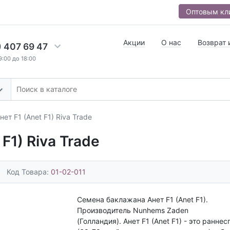
Оптовым кл
Акции
О нас
Возврат 
) 407 69 47
9:00 до 18:00
ет F1 (Anet F1) Riva Trade
F1) Riva Trade
Код Товара:
01-02-011
Семена баклажана Анет F1 (Anet F1).
Производитель Nunhems Zaden
(Голландия). Анет F1 (Anet F1) - это ранне