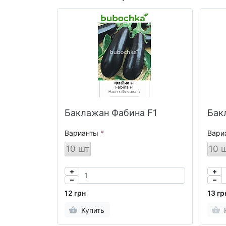
Баклажан Фабина F1
Бак
Варианты
Вари
10 шт
10 
12 грн
13 гр
Купить