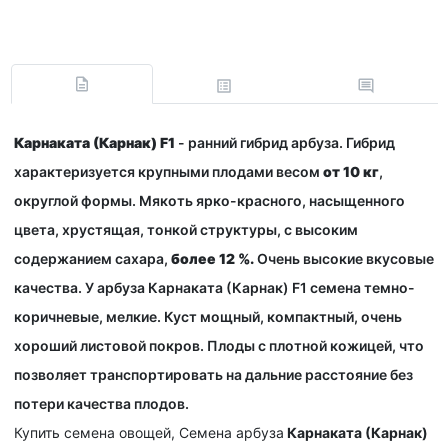
Карнаката (Карнак) F1
- ранний гибрид арбуза. Гибрид
характеризуется крупными плодами весом
от 10 кг
,
округлой формы. Мякоть ярко-красного, насыщенного
цвета, хрустящая, тонкой структуры, с высоким
содержанием сахара,
более 12 %.
Очень высокие вкусовые
качества. У арбуза Карнаката (Карнак) F1 семена темно-
коричневые, мелкие. Куст мощный, компактный, очень
хороший листовой покров. Плоды с плотной кожицей, что
позволяет транспортировать на дальние расстояние без
потери качества плодов.
Купить семена овощей, Семена арбуза
Карнаката (Карнак)