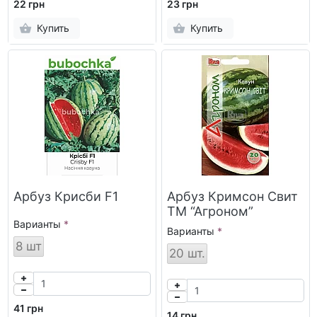
22 грн
23 грн
Купить
Купить
Арбуз Крисби F1
Арбуз Кримсон Свит
ТМ “Агроном”
Варианты
Варианты
8 шт
20 шт.
41 грн
14 грн