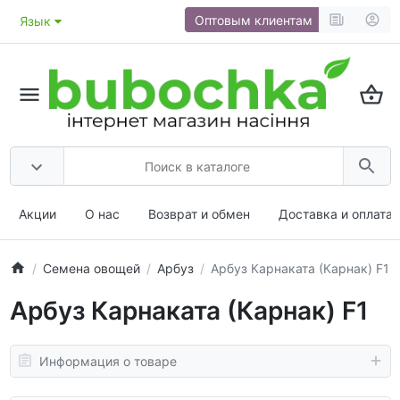
Оптовым клиентам
Язык
Акции
О нас
Возврат и обмен
Доставка и оплата
Семена овощей
Арбуз
Арбуз Карнаката (Карнак) F1
Арбуз Карнаката (Карнак) F1
Информация о товаре