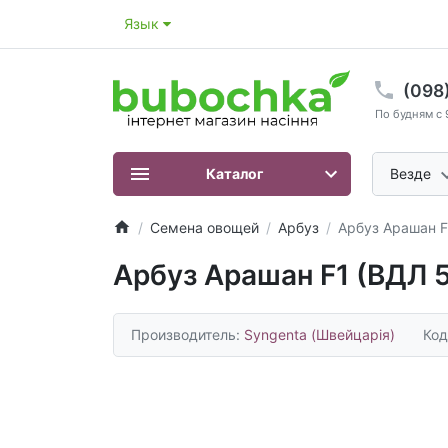
Язык
(098
По будням с 
Каталог
Везде
Семена овощей
Арбуз
Арбуз Арашан F
Арбуз Арашан F1 (ВДЛ 
Производитель:
Syngenta (Швейцарія)
Код