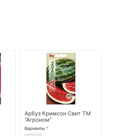
Арбуз Кримсон Свит ТМ
“Агроном”
Варианты