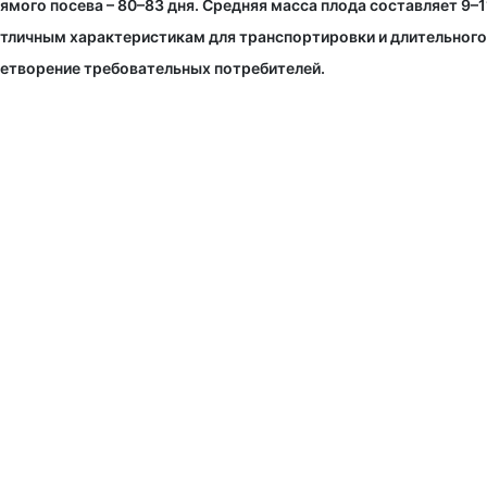
ямого посева – 80–83 дня. Средняя масса плода составляет 9–11
 отличным характеристикам для транспортировки и длительного
етворение требовательных потребителей.