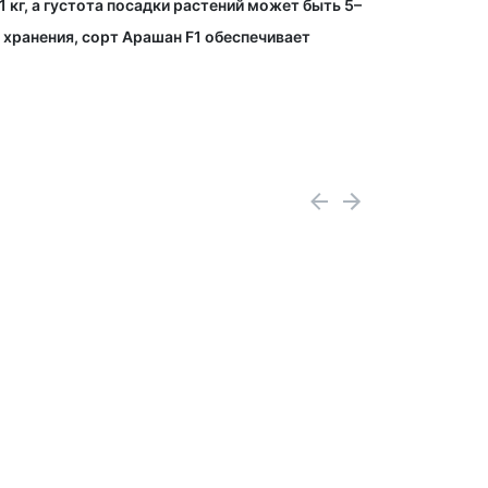
 кг, а густота посадки растений может быть 5–
 хранения, сорт Арашан F1 обеспечивает