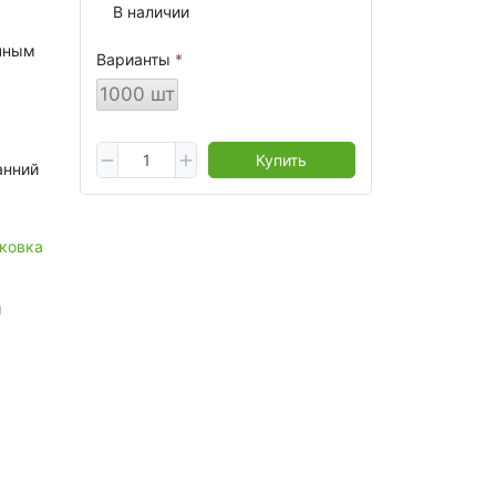
В наличии
ечным
Варианты
1000 шт
Купить
анний
ковка
й