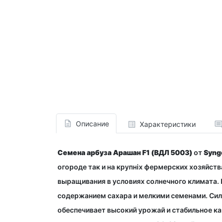
Описание
Характеристики
Семена арбуза Арашан F1
(ВДЛ 5003)
от
Syng
огороде так и на крупніх фермерских хозяйст
выращивания в условиях солнечного климата.
содержанием сахара и мелкими семенами. Сил
обеспечивает высокий урожай и стабильное ка