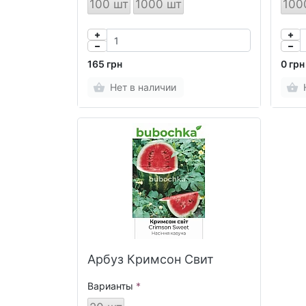
100 шт
1000 шт
100
165 грн
0 грн
Нет в наличии
Арбуз Кримсон Свит
Варианты