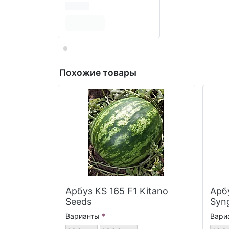
Похожие товары
Арбуз KS 165 F1 Kitano
Арб
Seeds
Syn
Варианты
Вари