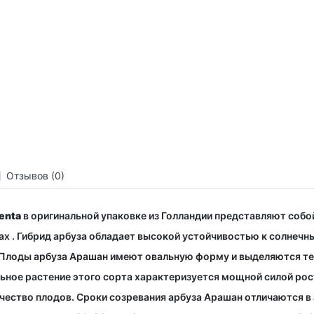
Отзывов (0)
enta
в оригинальной упаковке из Голландии представляют соб
вах . Гибрид арбуза обладает высокой устойчивостью к солнечн
Плоды арбуза Арашан имеют овальную форму и выделяются т
ьное растение этого сорта характеризуется мощной силой рос
чество плодов. Сроки созревания арбуза Арашан отличаются в