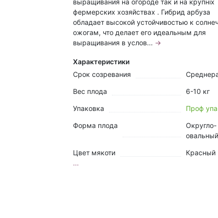
выращивания на огороде так и на крупніх
фермерских хозяйствах . Гибрид арбуза
обладает высокой устойчивостью к солн
ожогам, что делает его идеальным для
выращивания в услов...
→
Характеристики
Срок созревания
Среднер
Вес плода
6-10 кг
Упаковка
Проф упа
Форма плода
Округло-
овальны
Цвет мякоти
Красный
...