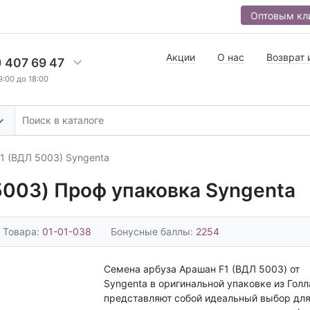
Оптовым кл
Акции
О нас
Возврат 
) 407 69 47
9:00 до 18:00
1 (ВДЛ 5003) Syngenta
5003) Проф упаковка Syngenta
 Товара:
01-01-038
Бонусные баллы:
2254
Семена арбуза Арашан F1 (ВДЛ 5003) от
Syngenta в оригинальной упаковке из Гол
представляют собой идеальный выбор дл