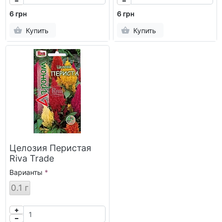
6 грн
6 грн
Купить
Купить
Целозия Перистая
Riva Trade
Варианты
0.1 г