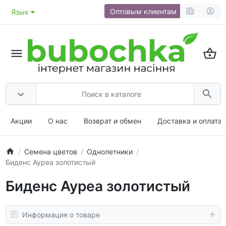
Оптовым клиентам
Язык
Акции
О нас
Возврат и обмен
Доставка и оплата
Семена цветов
Однолетники
Биденс Ауреа золотистый
Биденс Ауреа золотистый
Информация о товаре