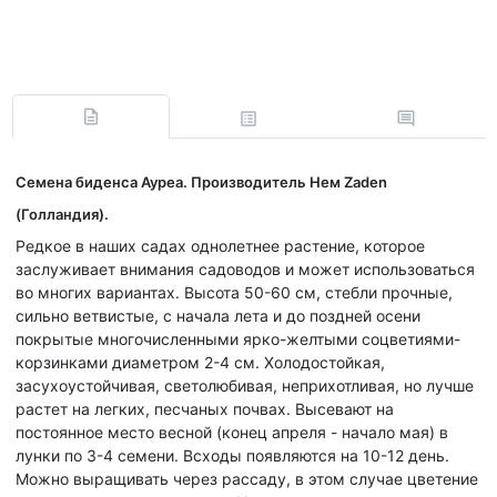
Семена биденса Ауреа. Производитель Нем Zaden
(Голландия).
Редкое в наших садах однолетнее растение, которое
заслуживает внимания садоводов и может использоваться
во многих вариантах. Высота 50-60 см, стебли прочные,
сильно ветвистые, с начала лета и до поздней осени
покрытые многочисленными ярко-желтыми соцветиями-
корзинками диаметром 2-4 см. Холодостойкая,
засухоустойчивая, светолюбивая, неприхотливая, но лучше
растет на легких, песчаных почвах. Высевают на
постоянное место весной (конец апреля - начало мая) в
лунки по 3-4 семени. Всходы появляются на 10-12 день.
Можно выращивать через рассаду, в этом случае цветение