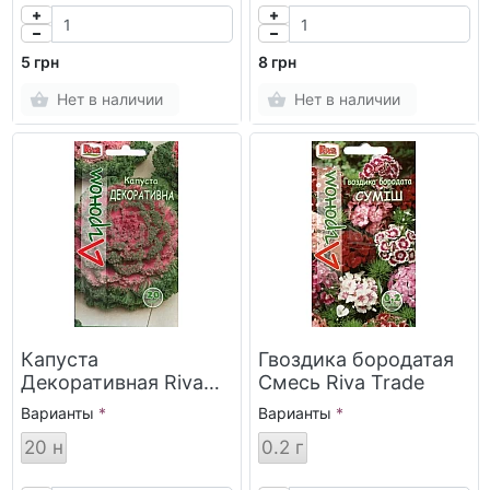
5 грн
8 грн
Нет в наличии
Нет в наличии
Капуста
Гвоздика бородатая
Декоративная Riva
Смесь Riva Trade
Trade
Варианты
Варианты
20 н
0.2 г