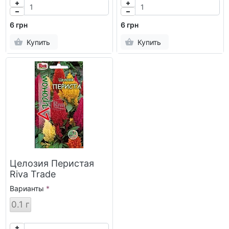
6 грн
6 грн
Купить
Купить
Целозия Перистая
Riva Trade
Варианты
0.1 г