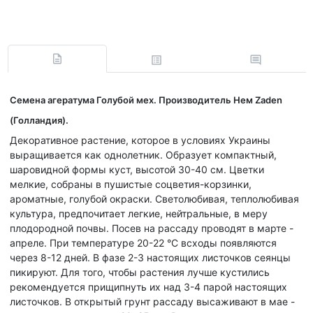
Семена агератума Голубой мех. Производитель Нем Zaden
(Голландия).
Декоративное растение, которое в условиях Украины
выращивается как однолетник. Образует компактный,
шаровидной формы куст, высотой 30-40 см. Цветки
мелкие, собраны в пушистые соцветия-корзинки,
ароматные, голубой окраски. Светолюбивая, теплолюбивая
культура, предпочитает легкие, нейтральные, в меру
плодородной почвы. Посев на рассаду проводят в марте -
апреле. При температуре 20-22 °С всходы появляются
через 8-12 дней. В фазе 2-3 настоящих листочков сеянцы
пикируют. Для того, чтобы растения лучше кустились
рекомендуется прищипнуть их над 3-4 парой настоящих
листочков. В открытый грунт рассаду высаживают в мае -