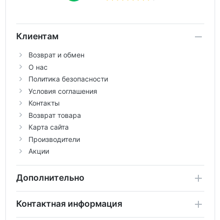
Клиентам
Возврат и обмен
О нас
Политика безопасности
Условия соглашения
Контакты
Возврат товара
Карта сайта
Производители
Акции
Дополнительно
Контактная информация