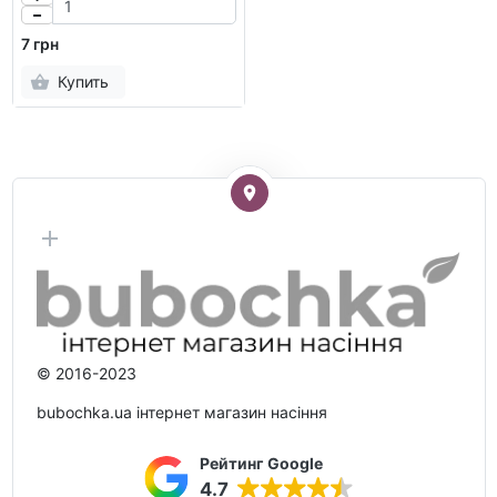
7 грн
Купить
© 2016-2023
bubochka.ua інтернет магазин насіння
Рейтинг Google
4.7