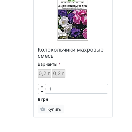
Колокольчики махровые
смесь
Варианты
0,2 г
0,2 г
8 грн
Купить