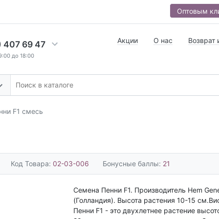
Оптовым кл
Акции
О нас
Возврат 
) 407 69 47
9:00 до 18:00
нни F1 смесь
Код Товара:
02-03-006
Бонусные баллы:
21
Семена Пенни F1. Производитель Hem Gene
(Голландия). Высота растения 10-15 см.Ви
Пенни F1 - это двухлетнее растение высот