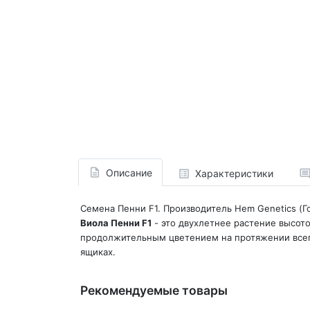
Описание
Характеристики
Семена Пенни F1. Производитель Hem Genetics (Го
Виола Пенни F1
- это двухлетнее растение высото
продолжительным цветением на протяжении всего 
ящиках.
Рекомендуемые товары