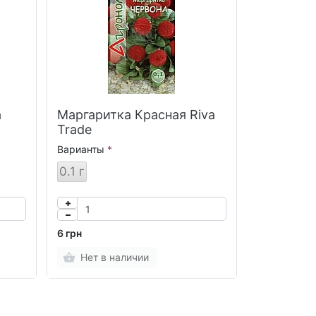
a
Маргаритка Красная Riva
Trade
Варианты
0.1 г
6 грн
Нет в наличии