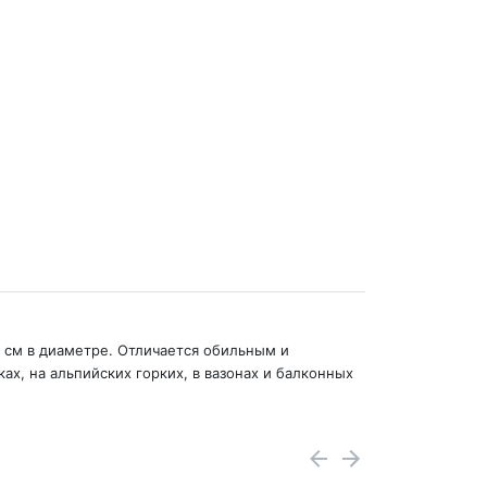
4 см в диаметре. Отличается обильным и
х, на альпийских горких, в вазонах и балконных