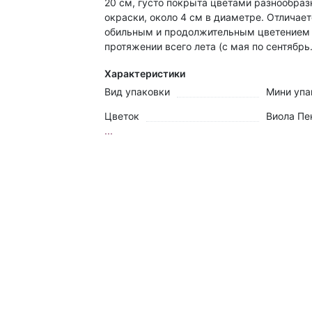
20 см, густо покрыта цветами разнообраз
окраски, около 4 см в диаметре. Отличае
обильным и продолжительным цветением
протяжении всего лета (с мая по сентябрь.
Характеристики
Вид упаковки
Мини упа
Цветок
Виола Пе
...