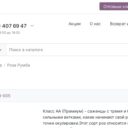
Оптовым кл
Акции
О нас
Возврат 
) 407 69 47
9:00 до 18:00
о
Роза Румба
3-005
Класс АА (Премиум) - саженцы с тремя и 
сильными ветками, какие начинают свой р
точки окулировки.Этот сорт роз относится 