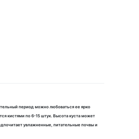
длительный период можно любоваться ее ярко
тся кистями по 6-15 штук. Высота куста может
предпочитает увлажненные, питательные почвы и