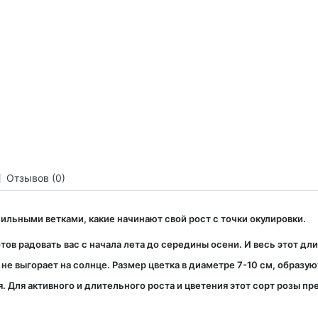
Отзывов (0)
сильными ветками, какие начинают свой рост с точки окулировки.
отов радовать вас с начала лета до середины осени. И весь этот 
е выгорает на солнце. Размер цветка в диаметре 7-10 см, образую
я. Для активного и длительного роста и цветения этот сорт розы 