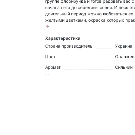
группе флорибунда и готов радовать вас с
начала лета до середины осени. И весь эт
длительный период можно любоваться ее 
желтыми цветками, окраска которых практ
→
Характеристики
Страна производитель
Украина
Цвет
Оранжев
Аромат
Сильний
...