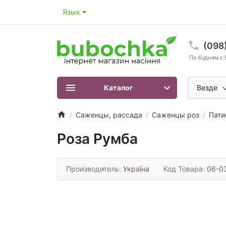
Язык
(098
По будням с 
Каталог
Везде
Саженцы, рассада
Саженцы роз
Пати
Роза Румба
Производитель:
Україна
Код Товара:
06-0