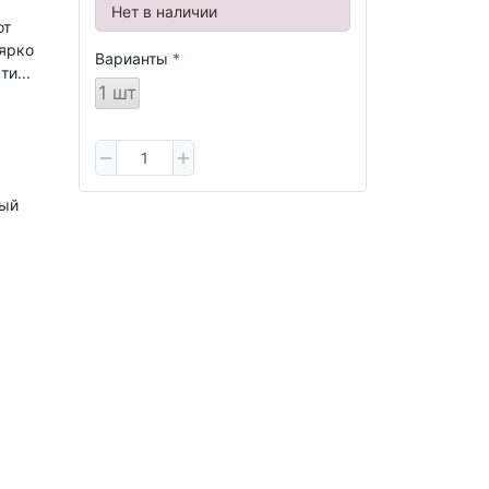
Нет в наличии
от
ярко
Варианты
и...
1 шт
ый