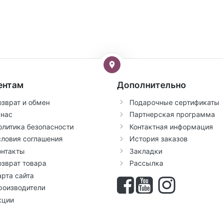
ентам
Дополнительно
озврат и обмен
Подарочные сертификаты
 нас
Партнерская программа
олитика безопасности
Контактная информация
словия соглашения
История заказов
онтакты
Закладки
озврат товара
Рассылка
арта сайта
роизводители
кции