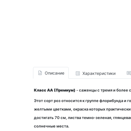
Описание
Характеристики
Класс АА (Премиум)
- саженцы с тремя и более 
Этот сорт роз относится к группе флорибунда и г
желтыми цветками, окраска которых практически н
достигать 70 см, листва темно-зеленая, глянцева
солнечные места.