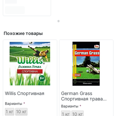
Похожие товары
Willis Спортивная
German Grass
Спортивная трава
Варианты
для газона
Варианты
1 кг
10 кг
1 кг
10 кг